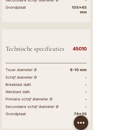
Secundaire schijf diameter Ø
-
Grondplaat
105x45
mm
Technische specificaties
45010
Touw diameter Ø
8-10 mm
Schijf diameter Ø
-
Breeklast daN
-
Werklast daN
-
Primaire schijf diameter Ø
-
Secundaire schijf diameter Ø
-
Grondplaat
76x35
mm