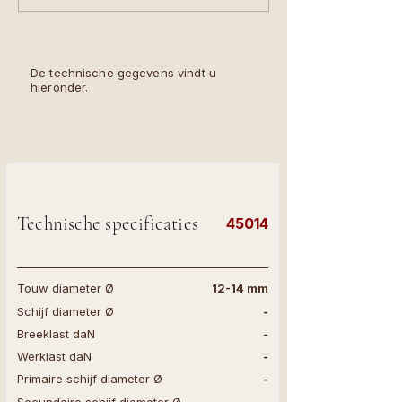
De technische gegevens vindt u
hieronder.
Technische specificaties
45014
Touw diameter Ø
12-14 mm
Schijf diameter Ø
-
Breeklast daN
-
Werklast daN
-
Primaire schijf diameter Ø
-