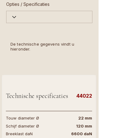
Opties / Specificaties
De technische gegevens vindt u
hieronder.
Technische specificaties
44022
Touw diameter Ø
22 mm
Schijf diameter Ø
120 mm
Breeklast daN
6600 daN