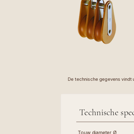
De technische gegevens vindt u
Technische spec
Touw diameter Ø