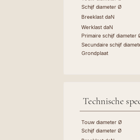
Schijf diameter Ø
Breeklast daN
Werklast daN
Primaire schijf diameter 
Secundaire schijf diamet
Grondplaat
Technische spec
Touw diameter Ø
Schijf diameter Ø