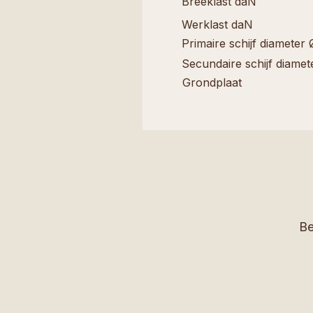
Breeklast daN
Werklast daN
Primaire schijf diameter 
Secundaire schijf diamet
Grondplaat
Be