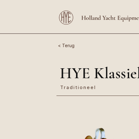
Holland Yacht Equipme
< Terug
HYE Klassiek
Traditioneel