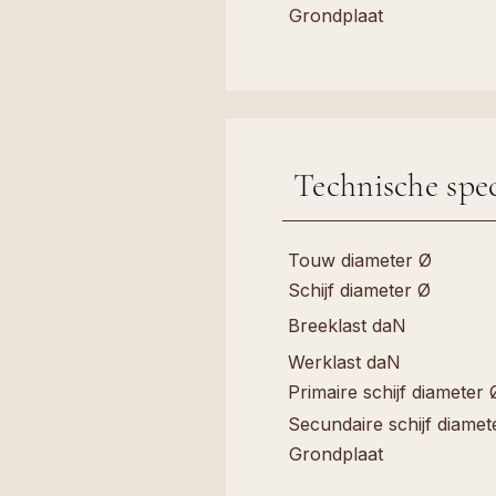
Grondplaat
Technische spec
Touw diameter Ø
Schijf diameter Ø
Breeklast daN
Werklast daN
Primaire schijf diameter 
Secundaire schijf diamet
Grondplaat