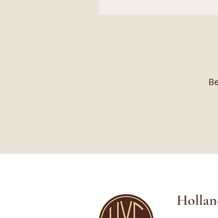
Be
Hollan