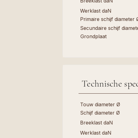
Breeklast daN
Werklast daN
Primaire schijf diameter 
Secundaire schijf diamet
Grondplaat
Technische spec
Touw diameter Ø
Schijf diameter Ø
Breeklast daN
Werklast daN