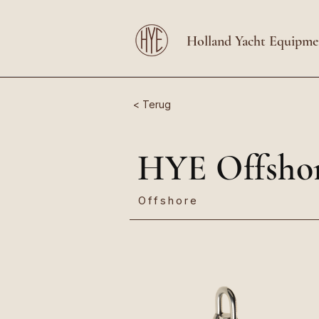
Holland Yacht Equipme
< Terug
HYE Offshor
Offshore