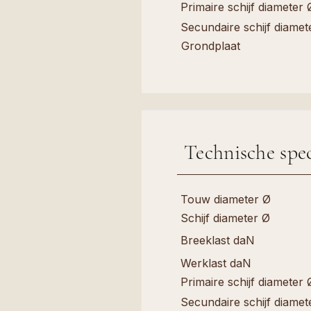
Primaire schijf diameter 
Secundaire schijf diamet
Grondplaat
Technische spec
Touw diameter Ø
Schijf diameter Ø
Breeklast daN
Werklast daN
Primaire schijf diameter 
Secundaire schijf diamet