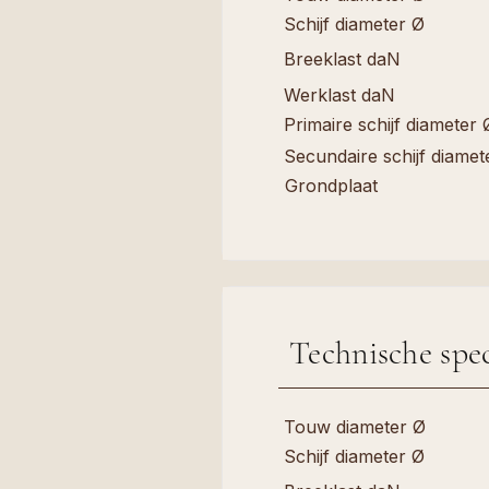
Schijf diameter Ø
Breeklast daN
Werklast daN
Primaire schijf diameter 
Secundaire schijf diamet
Grondplaat
Technische spec
Touw diameter Ø
Schijf diameter Ø