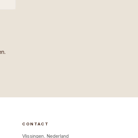
en.
CONTACT
Vlissingen, Nederland