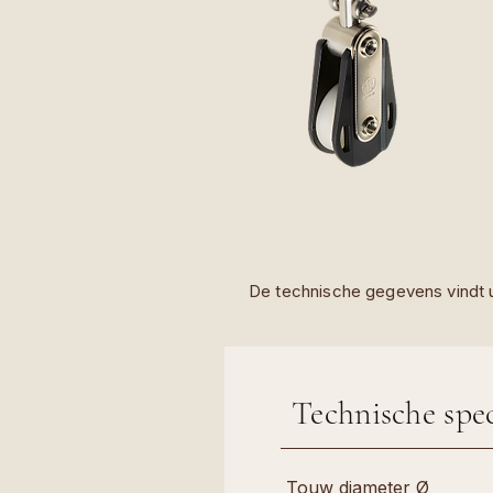
De technische gegevens vindt u
Technische spec
Touw diameter Ø