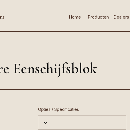
nt
Home
Producten
Dealers
e Eenschijfsblok
Opties / Specificaties