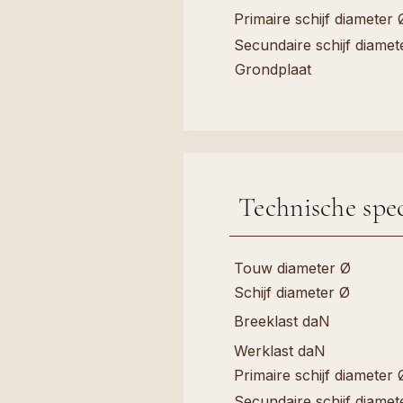
Primaire schijf diameter 
Secundaire schijf diamet
Grondplaat
Technische spec
Touw diameter Ø
Schijf diameter Ø
Breeklast daN
Werklast daN
Primaire schijf diameter 
Secundaire schijf diamet