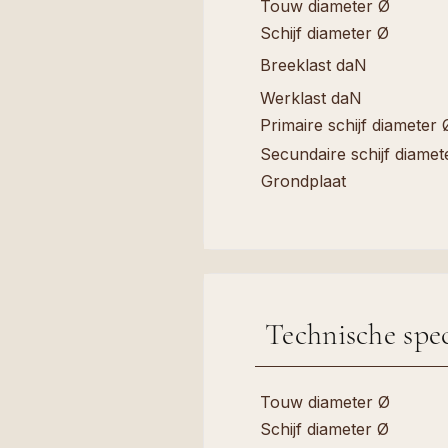
Touw diameter Ø
Schijf diameter Ø
Breeklast daN
Werklast daN
Primaire schijf diameter 
Secundaire schijf diamet
Grondplaat
Technische spec
Touw diameter Ø
Schijf diameter Ø