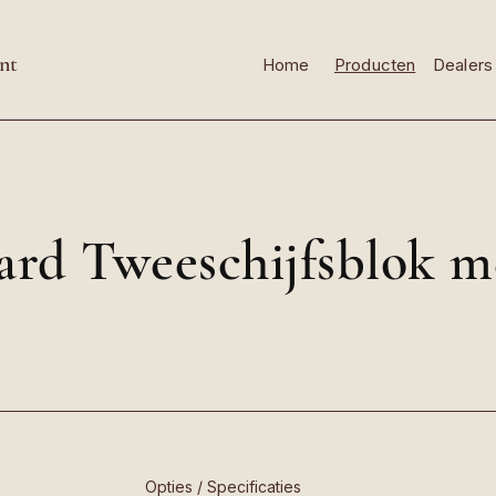
nt
Home
Producten
Dealers
rd Tweeschijfsblok m
Opties / Specificaties