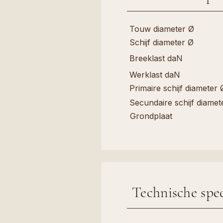
Touw diameter Ø
Schijf diameter Ø
Breeklast daN
Werklast daN
Primaire schijf diameter 
Secundaire schijf diamet
Grondplaat
Technische spec