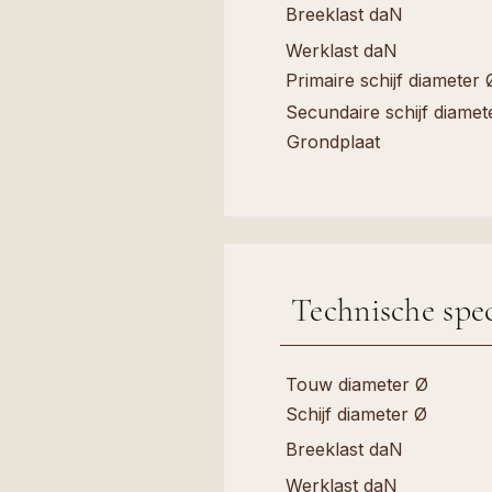
Breeklast daN
Werklast daN
Primaire schijf diameter 
Secundaire schijf diamet
Grondplaat
Technische spec
Touw diameter Ø
Schijf diameter Ø
Breeklast daN
Werklast daN