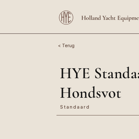
Holland Yacht Equipme
< Terug
HYE Standaa
Hondsvot
Standaard