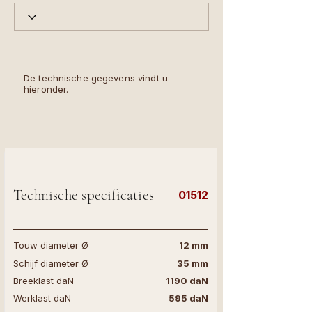
De technische gegevens vindt u
hieronder.
Technische specificaties
01512
Touw diameter Ø
12 mm
Schijf diameter Ø
35 mm
Breeklast daN
1190 daN
Werklast daN
595 daN