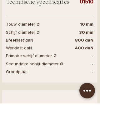
Technische specificaties
01510
Touw diameter Ø
10 mm
Schijf diameter Ø
30 mm
Breeklast daN
800 daN
Werklast daN
400 daN
Primaire schijf diameter Ø
-
Secundaire schijf diameter Ø
-
Grondplaat
-
Technische specificaties
01516
Touw diameter Ø
16 mm