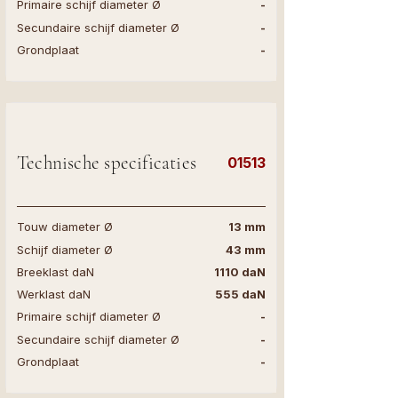
Primaire schijf diameter Ø
-
Secundaire schijf diameter Ø
-
Grondplaat
-
Technische specificaties
01513
Touw diameter Ø
13 mm
Schijf diameter Ø
43 mm
Breeklast daN
1110 daN
Werklast daN
555 daN
Primaire schijf diameter Ø
-
Secundaire schijf diameter Ø
-
Grondplaat
-