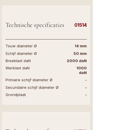
Technische specificaties
01514
Touw diameter Ø
14 mm
Schijf diameter Ø
50 mm
Breeklast daN
2000 daN
Werklast daN
1000
daN
Primaire schijf diameter Ø
-
Secundaire schijf diameter Ø
-
Grondplaat
-