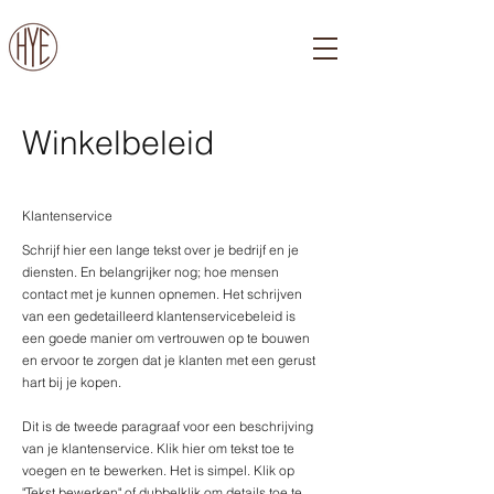
Winkelbeleid
Klantenservice
Schrijf hier een ​​lange tekst over je bedrijf en je
diensten. En belangrijker nog; hoe mensen
contact met je kunnen opnemen. Het schrijven
van een gedetailleerd klantenservicebeleid is
een goede manier om vertrouwen op te bouwen
en ervoor te zorgen dat je klanten met een gerust
hart bij je kopen.
Dit is de tweede paragraaf voor een beschrijving
van je klantenservice. Klik hier om tekst toe te
voegen en te bewerken. Het is simpel. Klik op
"Tekst bewerken" of dubbelklik om details toe te