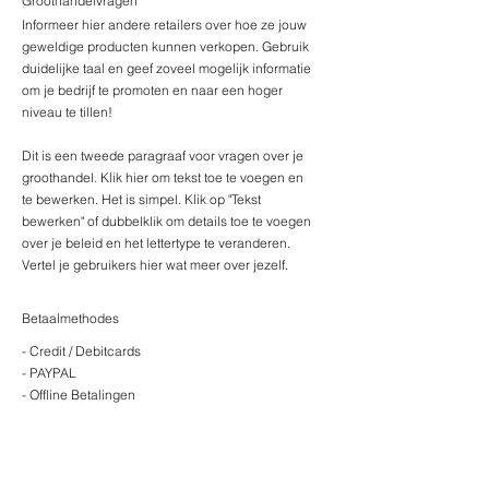
Groothandelvragen
Informeer hier andere retailers over hoe ze jouw
geweldige producten kunnen verkopen. Gebruik
duidelijke taal en geef zoveel mogelijk informatie
om je bedrijf te promoten en naar een hoger
niveau te tillen!
Dit is een tweede paragraaf voor vragen over je
groothandel. Klik hier om tekst toe te voegen en
te bewerken. Het is simpel. Klik op "Tekst
bewerken" of dubbelklik om details toe te voegen
over je beleid en het lettertype te veranderen.
Vertel je gebruikers hier wat meer over jezelf.
Betaalmethodes
- Credit / Debitcards
- PAYPAL
- Offline Betalingen