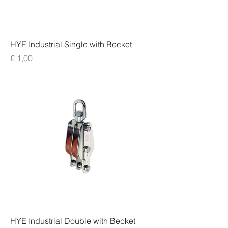
HYE Industrial Single with Becket
Prijs
€ 1,00
HYE Industrial Double with Becket